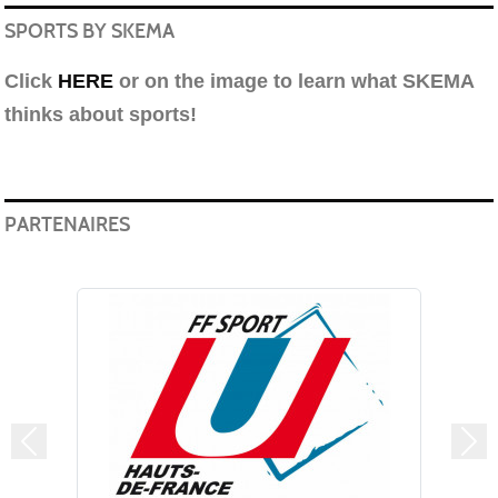
SPORTS BY SKEMA
Click
HERE
or on the image to learn what SKEMA
thinks about sports!
PARTENAIRES
Précedent
Sui