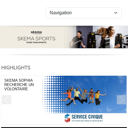
Panneau de gestion des cookies
HIGHLIGHTS
SKEMA SOPHIA
RECHERCHE UN
VOLONTAIRE
Previous
Next