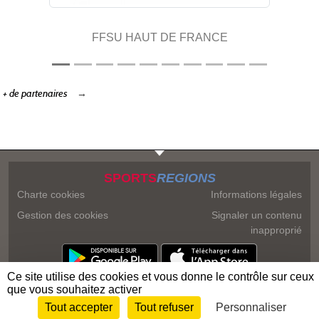
FFSU HAUT DE FRANCE
+ de partenaires
SPORTS
REGIONS
Charte cookies
Informations légales
Gestion des cookies
Signaler un contenu
inapproprié
Ce site utilise des cookies et vous donne le contrôle sur ceux
que vous souhaitez activer
Tout accepter
Tout refuser
Personnaliser
Envie de participer ?
Connexion