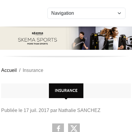
Panneau de gestion des cookies
Accueil
Insurance
INSURANCE
Publiée le
17 juil. 2017
par Nathalie SANCHEZ