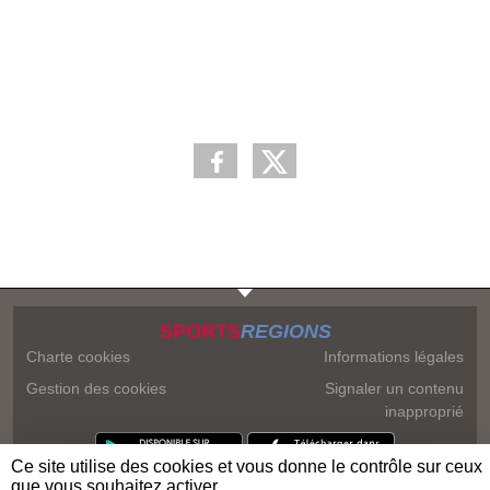
SPORTS
REGIONS
Charte cookies
Informations légales
Gestion des cookies
Signaler un contenu
inapproprié
Ce site utilise des cookies et vous donne le contrôle sur ceux
que vous souhaitez activer