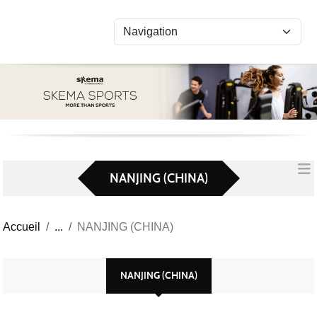
Panneau de gestion des cookies
NANJING (CHINA)
Accueil
NANJING (CHINA)
NANJING (CHINA)