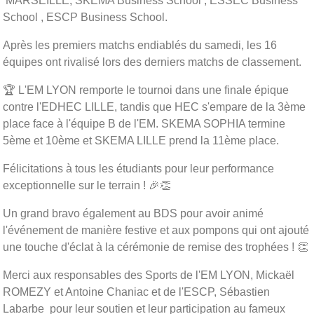
MARSEILLE, SKEMA Business School , ESSEC Business
School , ESCP Business School.
Après les premiers matchs endiablés du samedi, les 16
équipes ont rivalisé lors des derniers matchs de classement.
🏆 L'EM LYON remporte le tournoi dans une finale épique
contre l'EDHEC LILLE, tandis que HEC s'empare de la 3ème
place face à l'équipe B de l'EM. SKEMA SOPHIA termine
5ème et 10ème et SKEMA LILLE prend la 11ème place.
Félicitations à tous les étudiants pour leur performance
exceptionnelle sur le terrain ! 🎉👏
Un grand bravo également au BDS pour avoir animé
l'événement de manière festive et aux pompons qui ont ajouté
une touche d'éclat à la cérémonie de remise des trophées ! 👏
Merci aux responsables des Sports de l'EM LYON, Mickaël
ROMEZY et Antoine Chaniac et de l'ESCP, Sébastien
Labarbe pour leur soutien et leur participation au fameux