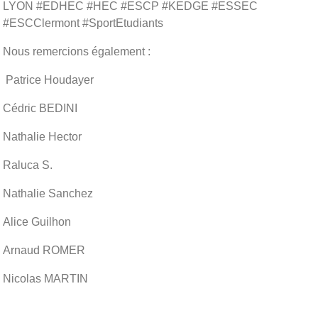
LYON #EDHEC #HEC #ESCP #KEDGE #ESSEC
#ESCClermont #SportEtudiants
Nous remercions également :
Patrice Houdayer
Cédric BEDINI
Nathalie Hector
Raluca S.
Nathalie Sanchez
Alice Guilhon
Arnaud ROMER
Nicolas MARTIN