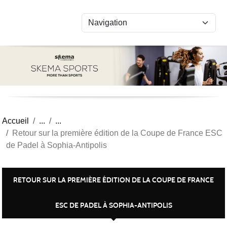
Panneau de gestion des cookies
Accueil
Retour sur la première édition de la Coupe de France ESC
de Padel à Sophia-Antipolis
RETOUR SUR LA PREMIÈRE ÉDITION DE LA COUPE DE FRANCE
ESC DE PADEL À SOPHIA-ANTIPOLIS
Publiée le
09 avril 2024
par MAELYS LE MOIGNE