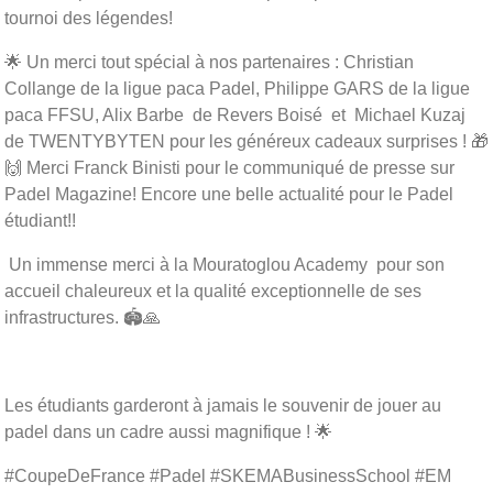
tournoi des légendes!
🌟 Un merci tout spécial à nos partenaires : Christian
Collange de la ligue paca Padel, Philippe GARS de la ligue
paca FFSU, Alix Barbe de Revers Boisé et Michael Kuzaj
de TWENTYBYTEN pour les généreux cadeaux surprises ! 🎁
🙌 Merci Franck Binisti pour le communiqué de presse sur
Padel Magazine! Encore une belle actualité pour le Padel
étudiant!!
Un immense merci à la Mouratoglou Academy pour son
accueil chaleureux et la qualité exceptionnelle de ses
infrastructures. 🏟️🙏
Les étudiants garderont à jamais le souvenir de jouer au
padel dans un cadre aussi magnifique ! 🌟
#CoupeDeFrance #Padel #SKEMABusinessSchool #EM