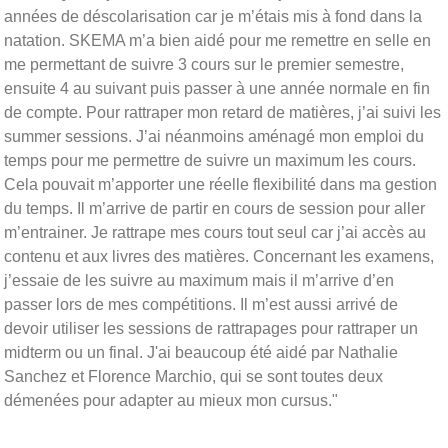
années de déscolarisation car je m’étais mis à fond dans la
natation. SKEMA m’a bien aidé pour me remettre en selle en
me permettant de suivre 3 cours sur le premier semestre,
ensuite 4 au suivant puis passer à une année normale en fin
de compte. Pour rattraper mon retard de matières, j’ai suivi les
summer sessions. J’ai néanmoins aménagé mon emploi du
temps pour me permettre de suivre un maximum les cours.
Cela pouvait m’apporter une réelle flexibilité dans ma gestion
du temps. Il m’arrive de partir en cours de session pour aller
m’entrainer. Je rattrape mes cours tout seul car j’ai accès au
contenu et aux livres des matières. Concernant les examens,
j’essaie de les suivre au maximum mais il m’arrive d’en
passer lors de mes compétitions. Il m’est aussi arrivé de
devoir utiliser les sessions de rattrapages pour rattraper un
midterm ou un final. J'ai beaucoup été aidé par Nathalie
Sanchez et Florence Marchio, qui se sont toutes deux
démenées pour adapter au mieux mon cursus."