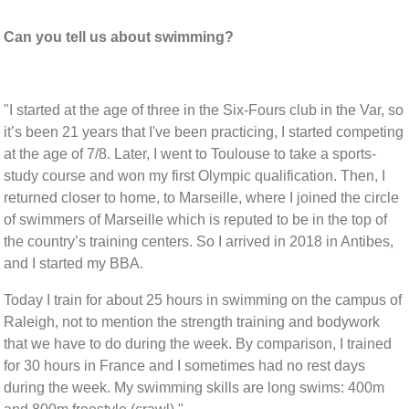
Can you tell us about swimming?
"I started at the age of three in the Six-Fours club in the Var, so
it’s been 21 years that I've been practicing, I started competing
at the age of 7/8. Later, I went to Toulouse to take a sports-
study course and won my first Olympic qualification. Then, I
returned closer to home, to Marseille, where I joined the circle
of swimmers of Marseille which is reputed to be in the top of
the country’s training centers. So I arrived in 2018 in Antibes,
and I started my BBA.
Today I train for about 25 hours in swimming on the campus of
Raleigh, not to mention the strength training and bodywork
that we have to do during the week. By comparison, I trained
for 30 hours in France and I sometimes had no rest days
during the week. My swimming skills are long swims: 400m