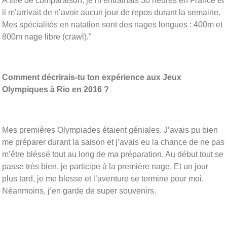
A titre de comparaison, je m’entrainais 30 heures en France et
il m’arrivait de n’avoir aucun jour de repos durant la semaine.
Mes spécialités en natation sont des nages longues : 400m et
800m nage libre (crawl)."
Comment décrirais-tu ton expérience aux Jeux
Olympiques à Rio en 2016 ?
Mes premières Olympiades étaient géniales. J’avais pu bien
me préparer durant la saison et j’avais eu la chance de ne pas
m’être bléssé tout au long de ma préparation. Au début tout se
passe très bien, je participe à la première nage. Et un jour
plus tard, je me blesse et l’aventure se termine pour moi.
Néanmoins, j’en garde de super souvenirs.