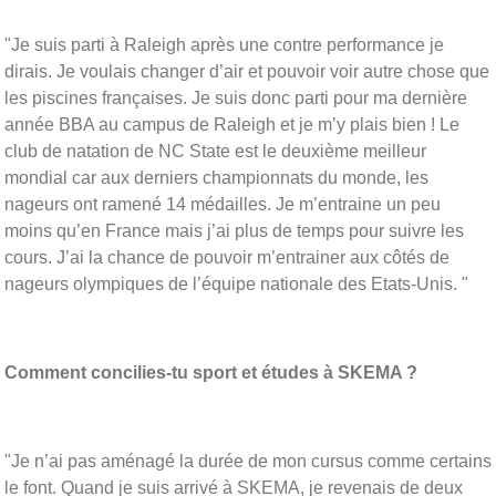
"Je suis parti à Raleigh après une contre performance je
dirais. Je voulais changer d’air et pouvoir voir autre chose que
les piscines françaises. Je suis donc parti pour ma dernière
année BBA au campus de Raleigh et je m’y plais bien ! Le
club de natation de NC State est le deuxième meilleur
mondial car aux derniers championnats du monde, les
nageurs ont ramené 14 médailles. Je m’entraine un peu
moins qu’en France mais j’ai plus de temps pour suivre les
cours. J’ai la chance de pouvoir m’entrainer aux côtés de
nageurs olympiques de l’équipe nationale des Etats-Unis. "
Comment concilies-tu sport et études à SKEMA ?
"Je n’ai pas aménagé la durée de mon cursus comme certains
le font. Quand je suis arrivé à SKEMA, je revenais de deux