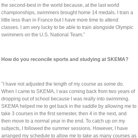
the second-best in the world because, at the last world
championships, swimmers brought home 14 medals. I train a
little less than in France but I have more time to attend
classes. I am very lucky to be able to train alongside Olympic
swimmers on the U.S. National Team."
How do you reconcile sports and studying at SKEMA?
"I have not adjusted the length of my course as some do.
When I came to SKEMA, I was coming back from two years of
dropping out of school because I was really into swimming.
SKEMA helped me to get back in the saddle by allowing me to
take 3 courses in the first semester, then 4 in the next, and
then move to a normal year in the end. To catch up on my
subjects, I followed the summer sessions. However, I have
arranged my schedule to allow me to take as many courses as