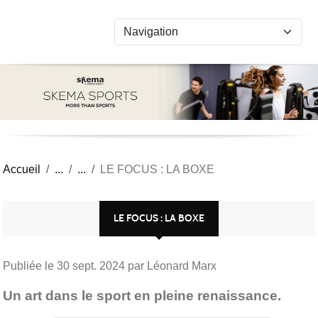
Panneau de gestion des cookies
Accueil
LE FOCUS : LA BOXE
LE FOCUS : LA BOXE
Publiée le
30 sept. 2024
par Léonard Marx
Un art dans le sport en pleine renaissance.