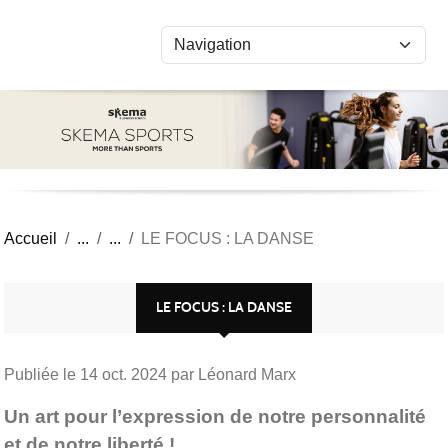
Panneau de gestion des cookies
Accueil
LE FOCUS : LA DANSE
LE FOCUS : LA DANSE
Publiée le
14 oct. 2024
par Léonard Marx
Un art pour l’expression de notre personnalité
et de notre liberté !