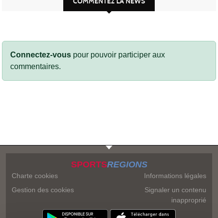
COMMENTEZ LA NEWS
Connectez-vous
pour pouvoir participer aux
commentaires.
SPORTS
REGIONS
Charte cookies
Informations légales
Gestion des cookies
Signaler un contenu
inapproprié