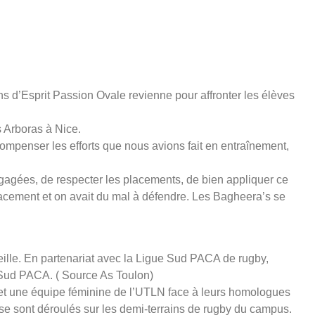
 d’Esprit Passion Ovale revienne pour affronter les élèves
 Arboras à Nice.
ompenser les efforts que nous avions fait en entraînement,
ngagées, de respecter les placements, de bien appliquer ce
lacement et on avait du mal à défendre. Les Bagheera’s se
eille. En partenariat avec la Ligue Sud PACA de rugby,
e Sud PACA. ( Source As Toulon)
s et une équipe féminine de l’UTLN face à leurs homologues
se sont déroulés sur les demi-terrains de rugby du campus.