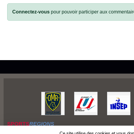
Connectez-vous
pour pouvoir participer aux commentair
SPORTS
REGIONS
Charte cookies
Ce site utilise des cookies et vous do