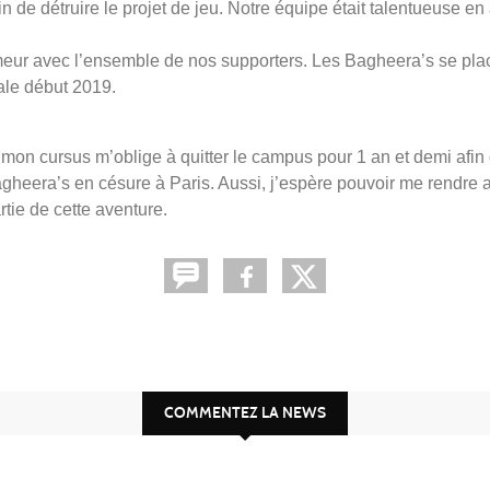
de détruire le projet de jeu. Notre équipe était talentueuse e
meur avec l’ensemble de nos supporters. Les Bagheera’s se pla
ale début 2019.
on cursus m’oblige à quitter le campus pour 1 an et demi afin 
agheera’s en césure à Paris. Aussi, j’espère pouvoir me rendre a
artie de cette aventure.
COMMENTEZ LA NEWS