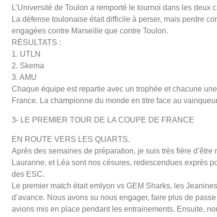
L’Université de Toulon a remporté le tournoi dans les deux c
La défense toulonaise était difficile à perser, mais perdre 
engagées contre Marseille que contre Toulon.
RÉSULTATS :
1. UTLN
2. Skema
3. AMU
Chaque équipe est repartie avec un trophée et chacune une
France. La championne du monde en titre face au vainqueur 
3- LE PREMIER TOUR DE LA COUPE DE FRANCE
EN ROUTE VERS LES QUARTS.
Après des semaines de préparation, je suis très fière d’êtr
Lauranne, et Léa sont nos césures, redescendues exprès pour 
des ESC.
Le premier match était emlyon vs GEM Sharks, les Jeanines
d’avance. Nous avons su nous engager, faire plus de passe q
avions mis en place pendant les entrainements. Ensuite, nou