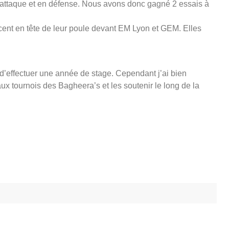
n attaque et en défense. Nous avons donc gagné 2 essais à
cent en tête de leur poule devant EM Lyon et GEM. Elles
d’effectuer une année de stage. Cependant j’ai bien
ux tournois des Bagheera’s et les soutenir le long de la