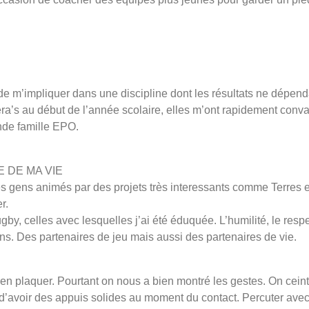
in de m’impliquer dans une discipline dont les résultats ne dépen
a’s au début de l’année scolaire, elles m’ont rapidement convain
ande famille EPO.
 DE MA VIE
s gens animés par des projets très interessants comme Terres e
r.
y, celles avec lesquelles j’ai été éduquée. L’humilité, le respec
ns. Des partenaires de jeu mais aussi des partenaires de vie.
ien plaquer. Pourtant on nous a bien montré les gestes. On cein
r d’avoir des appuis solides au moment du contact. Percuter avec 