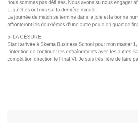
nous sommes pas défilées. Nous avons su nous engager afin 
1, qu’elles ont mis sur la dernière minute.
La journée de match se termine dans la joie et la bonne hu
affronteront les deuxièmes d’une autre poule en quart de fin
5- LA CÉSURE
Etant arrivée à Skema Business School pour mon master 1, m
l’intention de continuer les entraînements avec les autres B
compétition direction le Final VI. Je suis très fière de faire p