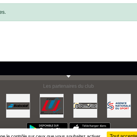
es.
Les partenaires du club
nne le contrôle sur ceux que vous souhaitez activer
Tout accepte