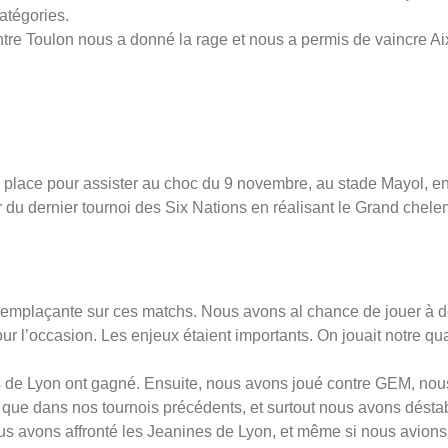
atégories.
contre Toulon nous a donné la rage et nous a permis de vaincre 
 place pour assister au choc du 9 novembre, au stade Mayol, en
du dernier tournoi des Six Nations en réalisant le Grand chele
e remplaçante sur ces matchs. Nous avons al chance de jouer à d
l’occasion. Les enjeux étaient importants. On jouait notre qual
 de Lyon ont gagné. Ensuite, nous avons joué contre GEM, nous
ue dans nos tournois précédents, et surtout nous avons déstabil
s avons affronté les Jeanines de Lyon, et même si nous avions 