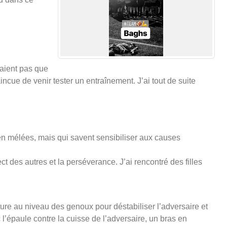
daient pas que
cue de venir tester un entraînement. J’ai tout de suite
n mélées, mais qui savent sensibiliser aux causes
t des autres et la perséverance. J’ai rencontré des filles
ture au niveau des genoux pour déstabiliser l’adversaire et
l’épaule contre la cuisse de l’adversaire, un bras en