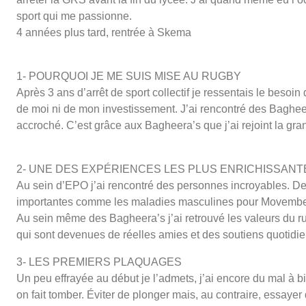
sport qui me passionne.
4 années plus tard, rentrée à Skema
1- POURQUOI JE ME SUIS MISE AU RUGBY
Après 3 ans d’arrêt de sport collectif je ressentais le beso
de moi ni de mon investissement. J’ai rencontré des Bagheer
accroché. C’est grâce aux Bagheera’s que j’ai rejoint la gr
2- UNE DES EXPÉRIENCES LES PLUS ENRICHISSANTE
Au sein d’EPO j’ai rencontré des personnes incroyables. De
importantes comme les maladies masculines pour Movembe
Au sein même des Bagheera’s j’ai retrouvé les valeurs du rugb
qui sont devenues de réelles amies et des soutiens quotidie
3- LES PREMIERS PLAQUAGES
Un peu effrayée au début je l’admets, j’ai encore du mal à b
on fait tomber. Éviter de plonger mais, au contraire, essaye